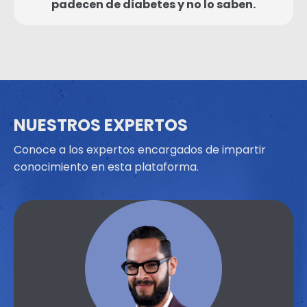
padecen de diabetes y no lo saben.
NUESTROS EXPERTOS
Conoce a los expertos encargados de impartir
conocimiento en esta plataforma.